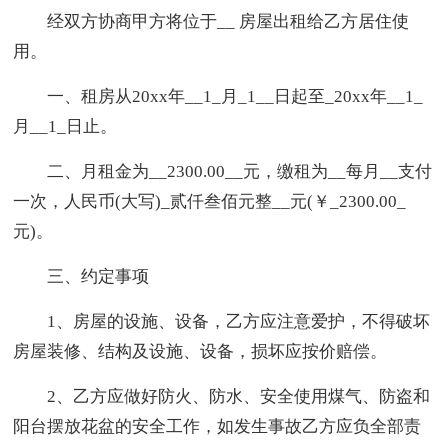
经双方协商甲方将位于__ 房屋出租给乙方居住使
用。
一、租房从20xx年__1_月_1__日起至_20xx年__1_
月__1_日止。
二、月租金为__2300.00__元，缴租为__每月__支付
一次，人民币(大写)_贰仟叁佰元整__元(￥_2300.00_
元)。
三、约定事项
1、房屋的设施、设备，乙方应注意爱护，不得破坏
房屋装修、结构及设施、设备，损坏应按价赔偿。
2、乙方应做好防火、防水、安全使用煤气、防盗和
阳台摆放花盆的安全工作，如发生事故乙方应负全部责