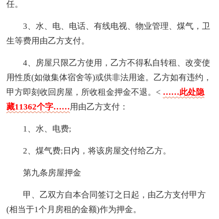
任。
3、水、电、电话、有线电视、物业管理、煤气，卫
生等费用由乙方支付。
4、房屋只限乙方使用，乙方不得私自转租、改变使
用性质(如做集体宿舍等)或供非法用途。乙方如有违约，
甲方即刻收回房屋，所收租金押金不退。<
……此处隐
藏11362个字……
用由乙方支付：
1、水、电费;
2、煤气费;日内，将该房屋交付给乙方。
第九条房屋押金
甲、乙双方自本合同签订之日起，由乙方支付甲方
(相当于1个月房租的金额)作为押金。