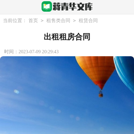
>
>
当前位置：
首页
租售类合同
租赁合同
出租租房合同
时间：2023-07-09 20:29:43