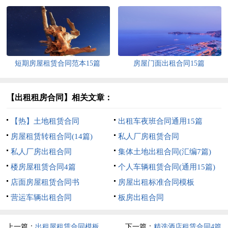
短期房屋租赁合同范本15篇
房屋门面出租合同15篇
【出租租房合同】相关文章：
【热】土地租赁合同
出租车夜班合同通用15篇
房屋租赁转租合同(14篇)
私人厂房租赁合同
私人厂房出租合同
集体土地出租合同(汇编7篇)
楼房屋租赁合同4篇
个人车辆租赁合同(通用15篇)
店面房屋租赁合同书
房屋出租标准合同模板
营运车辆出租合同
板房出租合同
上一篇：
出租屋租赁合同模板
下一篇：
精选酒店租赁合同4篇