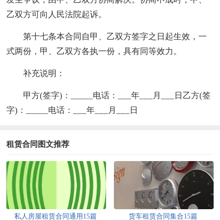
乙双方可向人民法院起诉。
第十七条本合同自甲、乙双方签字之日起生效，一
式两份，甲、乙双方各执一份，具有同等效力。
补充说明：
甲方(签字)：_____电话：___年___月___日乙方(签
字)：_____电话：___年___月___日
租赁合同图文推荐
私人房屋租赁合同通用15篇
货车租赁合同集合15篇