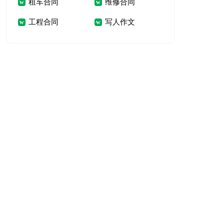
租车合同
维修合同
工程合同
写人作文