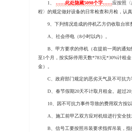
1、
……此处隐藏5098个字……
应按照〈
程〉的规定做好设备的日常检查和月检，认
9、下列情况造成的停机乙方仍收取台班
A、社会停电（8小时以内）。
B、甲方要求的停机（在提前一周的通知
至1个月，按实际停用天数*783元*30%计租
金）。
C、政府部门规定的恶劣天气及不可抗力
D、春节假期20天不计取月租金。超过2
10、因不可抗力事件导致的费用双方按
A、施工前甲乙双方应对机组进行安全技
B、信号工要按照吊装要求指挥吊装，指