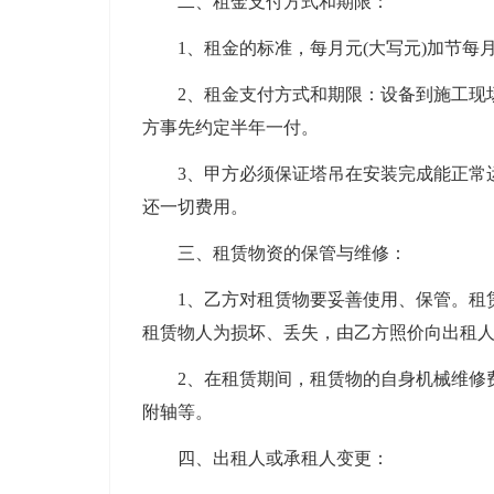
二、租金支付方式和期限：
1、租金的标准，每月元(大写元)加节每
2、租金支付方式和期限：设备到施工现场后
方事先约定半年一付。
3、甲方必须保证塔吊在安装完成能正常
还一切费用。
三、租赁物资的保管与维修：
1、乙方对租赁物要妥善使用、保管。租
租赁物人为损坏、丢失，由乙方照价向出租
2、在租赁期间，租赁物的自身机械维修
附轴等。
四、出租人或承租人变更：