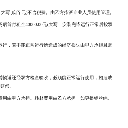
月大写 贰佰 元)不含税费。由乙方指派专业人员使用管理。
首付租金40000.00元(大写，安装完毕运行正常后按双
运行，若不能正常运行所造成的经济损失由甲方承担且退
赁物返还经双方检查验收，必须能正常运行使用，如造成
人赔偿。
费用由甲方承担。耗材费用由乙方承担，如更换钢丝绳、