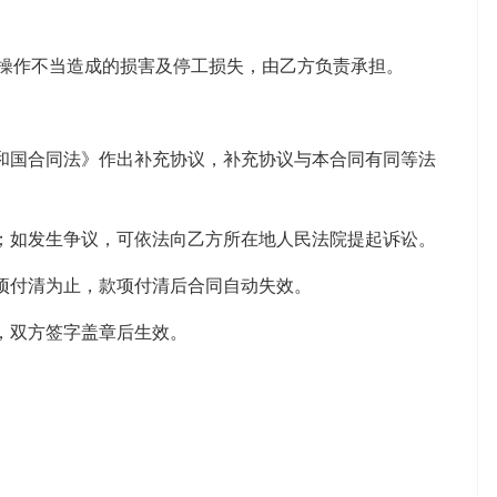
操作不当造成的损害及停工损失，由乙方负责承担。
和国合同法》作出补充协议，补充协议与本合同有同等法
；如发生争议，可依法向乙方所在地人民法院提起诉讼。
项付清为止，款项付清后合同自动失效。
，双方签字盖章后生效。