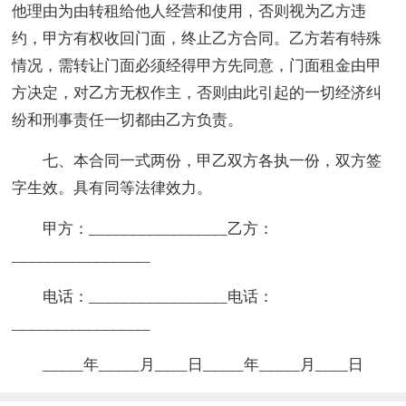
他理由为由转租给他人经营和使用，否则视为乙方违
约，甲方有权收回门面，终止乙方合同。乙方若有特殊
情况，需转让门面必须经得甲方先同意，门面租金由甲
方决定，对乙方无权作主，否则由此引起的一切经济纠
纷和刑事责任一切都由乙方负责。
七、本合同一式两份，甲乙双方各执一份，双方签
字生效。具有同等法律效力。
甲方：_________________乙方：
_________________
电话：_________________电话：
_________________
_____年_____月____日_____年_____月____日