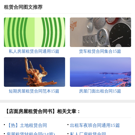
租赁合同图文推荐
私人房屋租赁合同通用15篇
货车租赁合同集合15篇
短期房屋租赁合同范本15篇
房屋门面出租合同15篇
【店面房屋租赁合同书】相关文章：
【热】土地租赁合同
出租车夜班合同通用15篇
房屋租赁转租合同(14篇)
私人厂房租赁合同