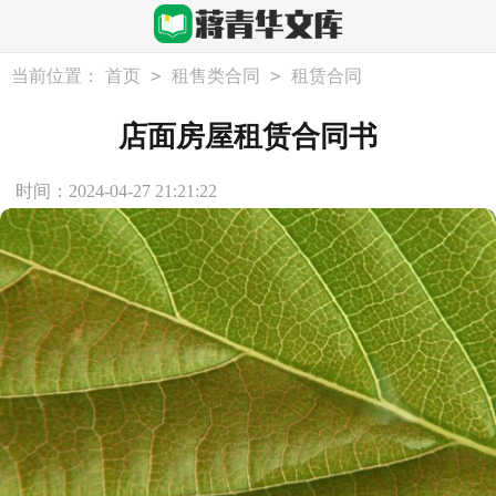
>
>
当前位置：
首页
租售类合同
租赁合同
店面房屋租赁合同书
时间：2024-04-27 21:21:22