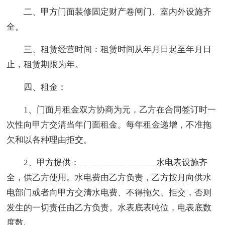
二、甲方门面装修固定财产卷闸门、室内外设施齐
全。
三、租赁经营时间：租赁时间从年月日起至年月日
止，租赁期限为年。
四、租金：
1、门面月租金双方协商为元，乙方在合同签订时一
次性向甲方交清当年门面租金。每年租金递增，不准拖
欠和以各种理由拒交。
2、甲方提供：_________________水电表设施齐
全，供乙方使用。水电费由乙方负责，乙方按月向供水
电部门或者向甲方交清水电费、不得拖欠、拒交，否则
发生的一切责任由乙方负责。水表底表吨位，电表底数
度数.