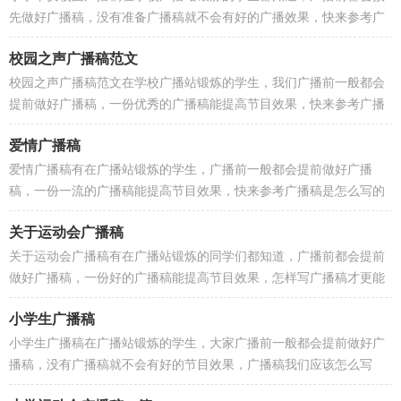
先做好广播稿，没有准备广播稿就不会有好的广播效果，快来参考广
播稿是怎么写的吧！下面是小编帮大家整理的小学平安...
校园之声广播稿范文
校园之声广播稿范文在学校广播站锻炼的学生，我们广播前一般都会
提前做好广播稿，一份优秀的广播稿能提高节目效果，快来参考广播
稿是怎么写的吧！以下是小编整理的校园之声广播稿范...
爱情广播稿
爱情广播稿有在广播站锻炼的学生，广播前一般都会提前做好广播
稿，一份一流的广播稿能提高节目效果，快来参考广播稿是怎么写的
吧！下面是小编为大家收集的爱情广播稿，供大家参考借鉴...
关于运动会广播稿
关于运动会广播稿有在广播站锻炼的同学们都知道，广播前都会提前
做好广播稿，一份好的广播稿能提高节目效果，怎样写广播稿才更能
吸引眼球呢？下面是小编整理的关于运动会广播稿，仅供...
小学生广播稿
小学生广播稿在广播站锻炼的学生，大家广播前一般都会提前做好广
播稿，没有广播稿就不会有好的节目效果，广播稿我们应该怎么写
呢？以下是小编帮大家整理的小学生广播稿，仅供参考，欢迎...