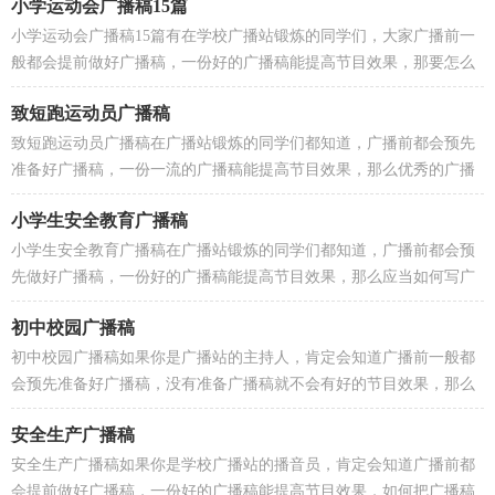
小学运动会广播稿15篇
小学运动会广播稿15篇有在学校广播站锻炼的同学们，大家广播前一
般都会提前做好广播稿，一份好的广播稿能提高节目效果，那要怎么
写好广播稿呢？以下是小编整理的小学运动会广播稿，仅...
致短跑运动员广播稿
致短跑运动员广播稿在广播站锻炼的同学们都知道，广播前都会预先
准备好广播稿，一份一流的广播稿能提高节目效果，那么优秀的广播
稿是什么样的呢？以下是小编整理的致短跑运动员广播...
小学生安全教育广播稿
小学生安全教育广播稿在广播站锻炼的同学们都知道，广播前都会预
先做好广播稿，一份好的广播稿能提高节目效果，那么应当如何写广
播稿呢？下面是小编为大家整理的小学生安全教育广播...
初中校园广播稿
初中校园广播稿如果你是广播站的主持人，肯定会知道广播前一般都
会预先准备好广播稿，没有准备广播稿就不会有好的节目效果，那么
写广播稿需要注意哪些问题呢？下面是小编为大家整理...
安全生产广播稿
安全生产广播稿如果你是学校广播站的播音员，肯定会知道广播前都
会提前做好广播稿，一份好的广播稿能提高节目效果，如何把广播稿