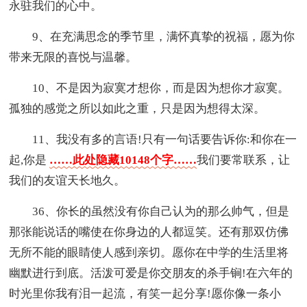
永驻我们的心中。
9、在充满思念的季节里，满怀真挚的祝福，愿为你
带来无限的喜悦与温馨。
10、不是因为寂寞才想你，而是因为想你才寂寞。
孤独的感觉之所以如此之重，只是因为想得太深。
11、我没有多的言语!只有一句话要告诉你:和你在一
起,你是
……此处隐藏10148个字……
我们要常联系，让
我们的友谊天长地久。
36、你长的虽然没有你自己认为的那么帅气，但是
那张能说话的嘴使在你身边的人都逗笑。还有那双仿佛
无所不能的眼睛使人感到亲切。愿你在中学的生活里将
幽默进行到底。活泼可爱是你交朋友的杀手锏!在六年的
时光里你我有泪一起流，有笑一起分享!愿你像一条小