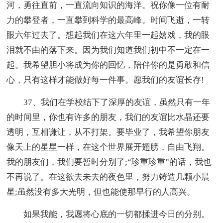
河，勇往直前，一直流向知识的海洋。祝你像一位有耐
力的攀登者，一直攀到科学的最高峰。时间飞逝，一转
眼六年过去了。想起我们在这六年里一起嬉戏，我的眼
泪就不由的落下来。因为我们知道我们初中不一定在一
起。我希望胆小将成为你的回忆，陪伴你的是勇敢和信
心，只有这样才能做好每一件事。愿我们的友谊长存!
37、我们在学校结下了深厚的友谊，虽然只有一年
的时间里，你也有许多的朋友，我们的友谊比水晶还要
透明，互相谦让，从不打架。要毕业了，我希望你朋友
像天上的星星一样，在这个世界展开翅膀，自由飞翔。
我的朋友们，我们要暂时分别了;“珍重珍重”的话，我也
不再说了。在这欲去未去的夜色里，努力铸造几颗小晨
星;虽然没有多大光明，但也能使那早行的人高兴。
如果我能，我愿将心底的一切都揉进今日的分别。