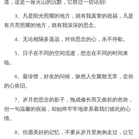
道，这是一座火山的沉默，它胜过一切话别!
3、凡是阳光照耀的地方，就有我真挚的祝福，凡是
有月亮照耀的地方，就有我深深的思念。
4、无论相隔多遥远，对你思念的心，永不停歇。
5、日子在不同的空间流逝，想念在不同的时间来
临。
6、最珍惜，好友的问候，纵然人生聚散无常，念你
的心依旧。
7、岁月把思念的影子，拖成修长而又曲折的色块，
但一句温馨的祝福，却始终牢牢地牵系着我们彼此的心
情。
8、但愿美好的记忆，不要从岁月里匆匆走过，让它