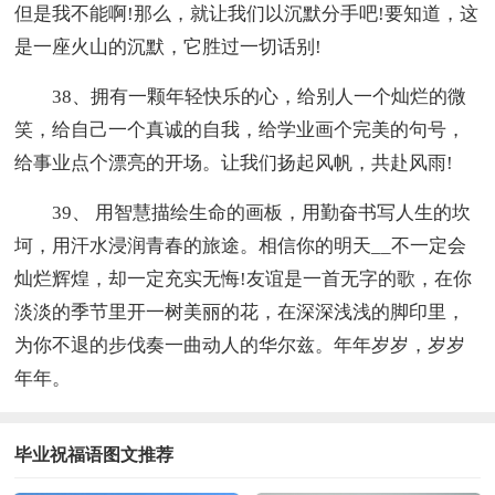
但是我不能啊!那么，就让我们以沉默分手吧!要知道，这
是一座火山的沉默，它胜过一切话别!
38、拥有一颗年轻快乐的心，给别人一个灿烂的微
笑，给自己一个真诚的自我，给学业画个完美的句号，
给事业点个漂亮的开场。让我们扬起风帆，共赴风雨!
39、 用智慧描绘生命的画板，用勤奋书写人生的坎
坷，用汗水浸润青春的旅途。相信你的明天__不一定会
灿烂辉煌，却一定充实无悔!友谊是一首无字的歌，在你
淡淡的季节里开一树美丽的花，在深深浅浅的脚印里，
为你不退的步伐奏一曲动人的华尔兹。年年岁岁，岁岁
年年。
毕业祝福语图文推荐