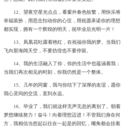
12、望夜空星光点点，看窗外春色纷繁，用快乐将
幸福装扮，用思念扣动你的心弦，用祝愿承诺你的理想
都实现，拥有一个辉煌的明天，祝毕业后光明一片！
13、凤凰花吐露着艳红，在祝福你我的梦。当我们
飞向那海阔天空，不要彷徨也不要停留。
14、我的生活融入了你，你的生活中也蕴涵着我；
当我们再次相见的时刻，你我仍然是一个整体。
15、几年的同窗，我与你结下了深厚的友谊，愿你
我心灵间的交流，直到永远。
16、毕业了，我们就这样无声无息的离别了。朝着
梦想继续努力！奋斗！向着理想迈进！不管我们身在何
方，我相信当想起以往在一起是的回忆，嘴角都会挂着