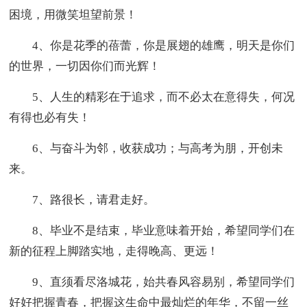
困境，用微笑坦望前景！
4、你是花季的蓓蕾，你是展翅的雄鹰，明天是你们
的世界，一切因你们而光辉！
5、人生的精彩在于追求，而不必太在意得失，何况
有得也必有失！
6、与奋斗为邻，收获成功；与高考为朋，开创未
来。
7、路很长，请君走好。
8、毕业不是结束，毕业意味着开始，希望同学们在
新的征程上脚踏实地，走得晚高、更远！
9、直须看尽洛城花，始共春风容易别，希望同学们
好好把握青春，把握这生命中最灿烂的年华，不留一丝