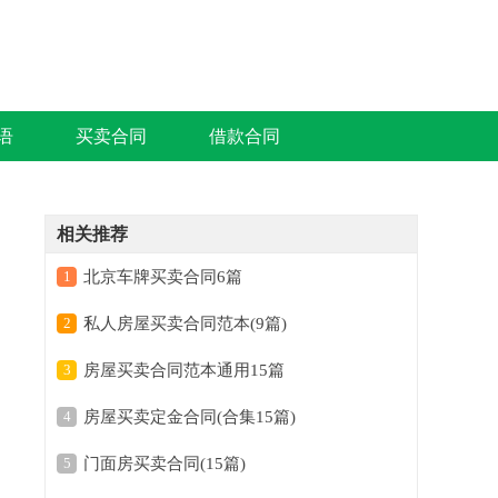
语
买卖合同
借款合同
相关推荐
1
北京车牌买卖合同6篇
2
私人房屋买卖合同范本(9篇)
3
房屋买卖合同范本通用15篇
4
房屋买卖定金合同(合集15篇)
5
门面房买卖合同(15篇)