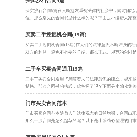
买卖沙石合同9篇
买卖沙石合同9篇在人民愈发重视法律的社会中，随时随地
位。那么常见的合同书是什么样的呢？下面是小编帮大家整理.
买卖二手挖掘机合同(15篇)
买卖二手挖掘机合同(15篇)在人们的法律意识不断增强的
双方的利益，避免不必要的争端。那么正式、规范的合同是什么
二手车买卖合同通用15篇
二手车买卖合同通用15篇随着人们法律意识的建立，越来
措施。那么合同书的格式，你掌握了吗？下面是小编收集整理的
门市买卖合同范本
门市买卖合同范本随着人们法律观念的日益增强，合同出现
那么一般合同是怎么起草的呢？以下是小编精心整理的门市买.