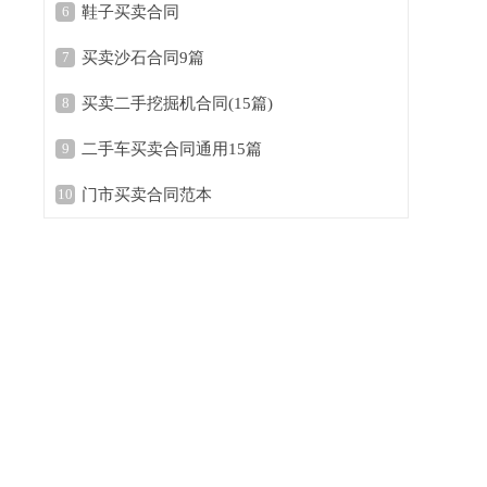
6
鞋子买卖合同
7
买卖沙石合同9篇
8
买卖二手挖掘机合同(15篇)
9
二手车买卖合同通用15篇
10
门市买卖合同范本