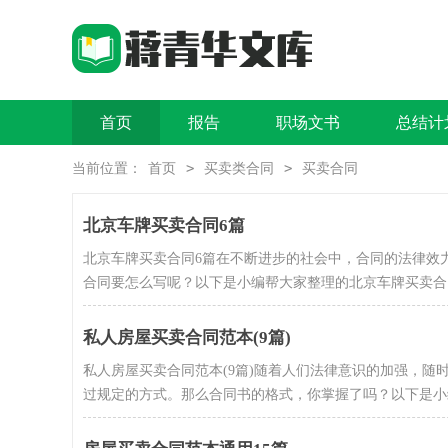
首页
报告
职场文书
总结计
>
>
当前位置：
首页
买卖类合同
买卖合同
北京车牌买卖合同6篇
北京车牌买卖合同6篇在不断进步的社会中，合同的法律效
合同要怎么写呢？以下是小编帮大家整理的北京车牌买卖合..
私人房屋买卖合同范本(9篇)
私人房屋买卖合同范本(9篇)随着人们法律意识的加强，
过规定的方式。那么合同书的格式，你掌握了吗？以下是小编