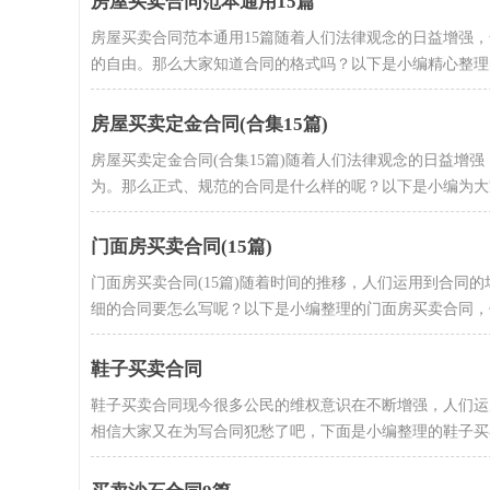
房屋买卖合同范本通用15篇
房屋买卖合同范本通用15篇随着人们法律观念的日益增强
的自由。那么大家知道合同的格式吗？以下是小编精心整理的房
房屋买卖定金合同(合集15篇)
房屋买卖定金合同(合集15篇)随着人们法律观念的日益增
为。那么正式、规范的合同是什么样的呢？以下是小编为大家收
门面房买卖合同(15篇)
门面房买卖合同(15篇)随着时间的推移，人们运用到合同
细的合同要怎么写呢？以下是小编整理的门面房买卖合同，仅供
鞋子买卖合同
鞋子买卖合同现今很多公民的维权意识在不断增强，人们运
相信大家又在为写合同犯愁了吧，下面是小编整理的鞋子买卖.