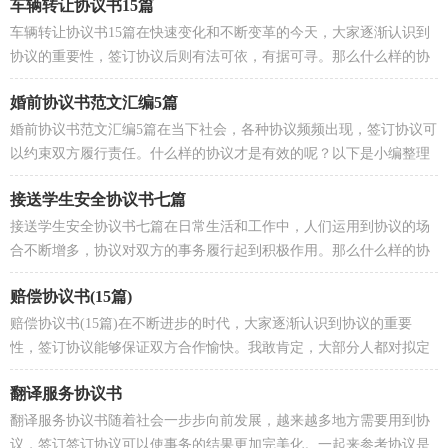
车辆转让协议书15篇
车辆转让协议书15篇在快速变化和不断变革的今天，大家逐渐认识到
协议的重要性，签订协议后则有法可依，有据可寻。那么什么样的协
议才是有效的呢？下面是小编精心整理的车辆转让协议...
婚前协议书范文汇编5篇
婚前协议书范文汇编5篇在当下社会，各种协议频频出现，签订协议可
以约束双方履行责任。什么样的协议才是有效的呢？以下是小编整理
的婚前协议书5篇，希望能够帮助到大家。婚前协议书...
接送学生安全协议书七篇
接送学生安全协议书七篇在日常生活和工作中，人们运用到协议的场
合不断增多，协议对双方的事务履行起到积极作用。那么什么样的协
议才是有效的呢？以下是小编为大家整理的接送学生...
赔偿协议书(15篇)
赔偿协议书(15篇)在不断进步的时代，大家逐渐认识到协议的重要
性，签订协议能够保证双方合作愉快。我敢肯定，大部分人都对拟定
协议很是头疼的，下面是小编为大家整理的赔偿协议书，欢...
翻译服务协议书
翻译服务协议书随着社会一步步向前发展，越来越多地方需要用到协
议，签订签订协议可以使事务的结果更加完美化。一起来参考协议是