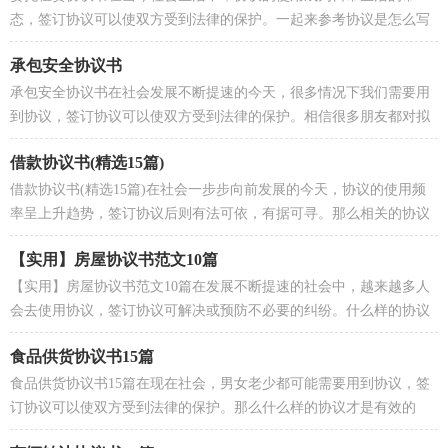
态，签订协议可以使双方受到法律的保护。一起来参考协议是怎么写
的吧，以下是小编收集整理的委托租赁协议书，欢迎大家...
承包安全协议书
承包安全协议书在社会发展不断提速的今天，很多情况下我们需要用
到协议，签订协议可以使双方受到法律的保护。相信很多朋友都对拟
协议感到非常苦恼吧，以下是小编帮大家整理的承包...
借款协议书(精选15篇)
借款协议书(精选15篇)在社会一步步向前发展的今天，协议的使用频
率呈上升趋势，签订协议后则有法可依，有据可寻。那么相关的协议
到底怎么写呢？下面是小编为大家整理的借款协议书，仅...
【实用】房屋协议书范文10篇
【实用】房屋协议书范文10篇在发展不断提速的社会中，越来越多人
会去使用协议，签订协议可解决或预防不必要的纠纷。什么样的协议
才是有效的呢？下面是小编为大家整理的房屋协议书...
食品供货协议书15篇
食品供货协议书15篇在现在社会，男女老少都可能需要用到协议，签
订协议可以使双方受到法律的保护。那么什么样的协议才是有效的
呢？下面是小编帮大家整理的食品供货协议书，仅供参考...